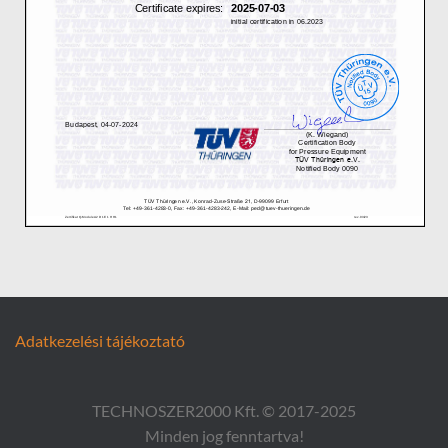
Adatkezelési tájékoztató
TECHNOSZER2000 Kft. © 2017-2025
Minden jog fenntartva!